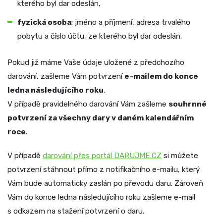
kterého byl dar odeslán,
fyzická osoba
: jméno a příjmení, adresa trvalého
pobytu a číslo účtu, ze kterého byl dar odeslán.
Pokud již máme Vaše údaje uložené z předchozího
darování, zašleme Vám potvrzení
e-mailem do konce
ledna následujícího roku
.
V případě pravidelného darování Vám zašleme
souhrnné
potvrzení za všechny dary v daném kalendářním
roce
.
V případě
darování přes portál DARUJME.CZ
si můžete
potvrzení stáhnout přímo z notifikačního e-mailu, který
Vám bude automaticky zaslán po převodu daru. Zároveň
Vám do konce ledna následujícího roku zašleme e-mail
s odkazem na stažení potvrzení o daru.