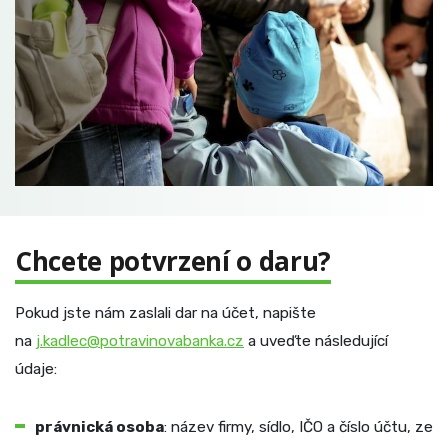
Chcete potvrzení o daru?
Pokud jste nám zaslali dar na účet, napište
na
j.kadlec@potravinovabanka.cz
a uveďte následující
údaje:
právnická osoba
: název firmy, sídlo, IČO a číslo účtu, ze