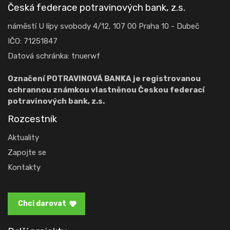
Česká federace potravinových bank, z.s.
náměstí U lípy svobody 4/12, 107 00 Praha 10 - Dubeč
IČO: 71251847
Datová schránka: tnuerwf
Označení POTRAVINOVÁ BANKA je registrovanou
ochrannou známkou vlastněnou Českou federací
potravinových bank, z.s.
Rozcestník
Aktuality
Zapojte se
Kontakty
Chci darovat